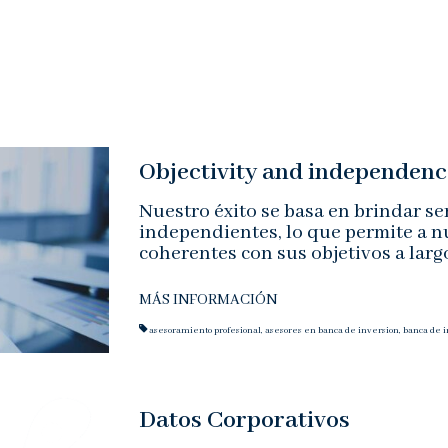
Objectivity and independenc
Nuestro éxito se basa en brindar ser
independientes, lo que permite a n
coherentes con sus objetivos a larg
MÁS INFORMACIÓN
asesoramiento profesional
,
asesores en banca de inversion
,
banca de i
Datos Corporativos